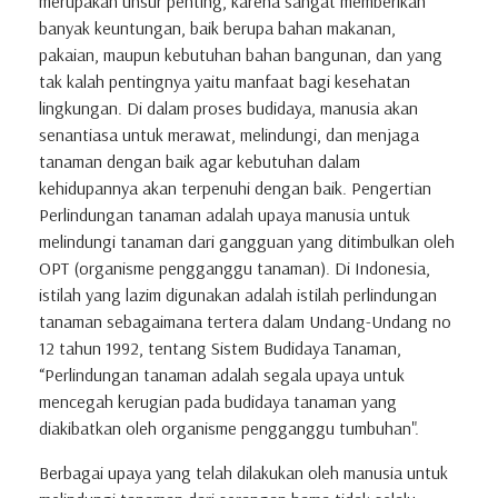
merupakan unsur penting, karena sangat memberikan
banyak keuntungan, baik berupa bahan makanan,
pakaian, maupun kebutuhan bahan bangunan, dan yang
tak kalah pentingnya yaitu manfaat bagi kesehatan
lingkungan. Di dalam proses budidaya, manusia akan
senantiasa untuk merawat, melindungi, dan menjaga
tanaman dengan baik agar kebutuhan dalam
kehidupannya akan terpenuhi dengan baik. Pengertian
Perlindungan tanaman adalah upaya manusia untuk
melindungi tanaman dari gangguan yang ditimbulkan oleh
OPT (organisme pengganggu tanaman). Di Indonesia,
istilah yang lazim digunakan adalah istilah perlindungan
tanaman sebagaimana tertera dalam Undang-Undang no
12 tahun 1992, tentang Sistem Budidaya Tanaman,
“Perlindungan tanaman adalah segala upaya untuk
mencegah kerugian pada budidaya tanaman yang
diakibatkan oleh organisme pengganggu tumbuhan".
Berbagai upaya yang telah dilakukan oleh manusia untuk