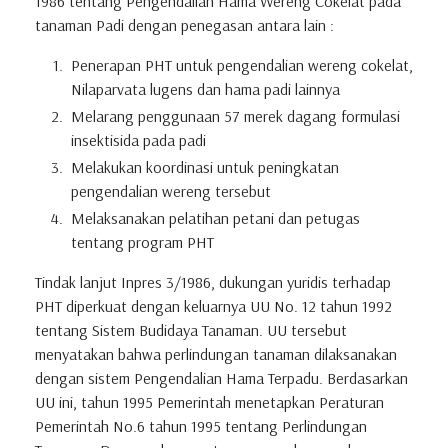
1986 tentang Pengendalian Hama Wereng Cokelat pada
tanaman Padi dengan penegasan antara lain :
Penerapan PHT untuk pengendalian wereng cokelat,
Nilaparvata lugens dan hama padi lainnya
Melarang penggunaan 57 merek dagang formulasi
insektisida pada padi
Melakukan koordinasi untuk peningkatan
pengendalian wereng tersebut
Melaksanakan pelatihan petani dan petugas
tentang program PHT
Tindak lanjut Inpres 3/1986, dukungan yuridis terhadap
PHT diperkuat dengan keluarnya UU No. 12 tahun 1992
tentang Sistem Budidaya Tanaman. UU tersebut
menyatakan bahwa perlindungan tanaman dilaksanakan
dengan sistem Pengendalian Hama Terpadu. Berdasarkan
UU ini, tahun 1995 Pemerintah menetapkan Peraturan
Pemerintah No.6 tahun 1995 tentang Perlindungan