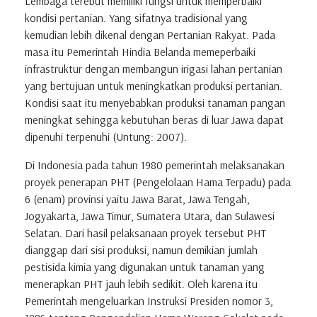
Lembaga terebut memiliki fungsi untuk memperbaiki
kondisi pertanian. Yang sifatnya tradisional yang
kemudian lebih dikenal dengan Pertanian Rakyat. Pada
masa itu Pemerintah Hindia Belanda memeperbaiki
infrastruktur dengan membangun irigasi lahan pertanian
yang bertujuan untuk meningkatkan produksi pertanian.
Kondisi saat itu menyebabkan produksi tanaman pangan
meningkat sehingga kebutuhan beras di luar Jawa dapat
dipenuhi terpenuhi (Untung: 2007).
Di Indonesia pada tahun 1980 pemerintah melaksanakan
proyek penerapan PHT (Pengelolaan Hama Terpadu) pada
6 (enam) provinsi yaitu Jawa Barat, Jawa Tengah,
Jogyakarta, Jawa Timur, Sumatera Utara, dan Sulawesi
Selatan. Dari hasil pelaksanaan proyek tersebut PHT
dianggap dari sisi produksi, namun demikian jumlah
pestisida kimia yang digunakan untuk tanaman yang
menerapkan PHT jauh lebih sedikit. Oleh karena itu
Pemerintah mengeluarkan Instruksi Presiden nomor 3,