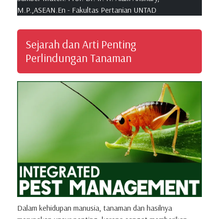
M.P.,ASEAN.En - Fakultas Pertanian UNTAD
Sejarah dan Arti Penting
Perlindungan Tanaman
Dalam kehidupan manusia, tanaman dan hasilnya