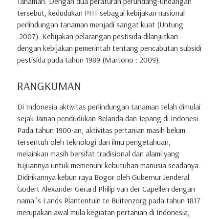
Tanaman. Dengan dua peraturan perundang-undangan
tersebut, kedudukan PHT sebagai kebijakan nasional
perlindungan tanaman menjadi sangat kuat (Untung
:2007). Kebijakan pelarangan pestisida dilanjutkan
dengan kebijakan pemerintah tentang pencabutan subsidi
pestisida pada tahun 1989 (Martono : 2009).
RANGKUMAN
Di Indonesia aktivitas perlindungan tanaman telah dimulai
sejak Jaman pendudukan Belanda dan Jepang di Indonesi.
Pada tahun 1900-an, aktivitas pertanian masih belum
tersentuh oleh teknologi dan ilmu pengetahuan,
melainkan masih bersifat tradisional dan alami yang
tujuannya untuk memenuhi kebutuhan manusia seadanya.
Didirikannya kebun raya Bogor oleh Gubernur Jenderal
Godert Alexander Gerard Philip van der Capellen dengan
nama ’s Lands Plantentuin te Buitenzorg pada tahun 1817
merupakan awal mula kegiatan pertanian di Indonesia,