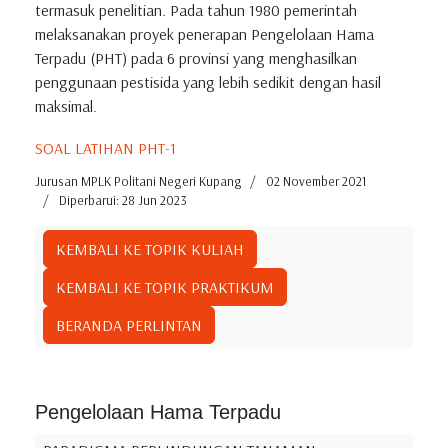
termasuk penelitian. Pada tahun 1980 pemerintah
melaksanakan proyek penerapan Pengelolaan Hama
Terpadu (PHT) pada 6 provinsi yang menghasilkan
penggunaan pestisida yang lebih sedikit dengan hasil
maksimal.
SOAL LATIHAN PHT-1
Jurusan MPLK Politani Negeri Kupang
02 November 2021
Diperbarui: 28 Jun 2023
KEMBALI KE TOPIK KULIAH
KEMBALI KE TOPIK PRAKTIKUM
BERANDA PERLINTAN
Pengelolaan Hama Terpadu