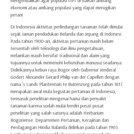
mengendalikan agar populasi OPT di bawah ambang
ekonomi atau ambang populasi yang dapat merugikan
petani
Di Indonesia aktivitas perlindungan tanaman telah dimulai
sejak Jaman pendudukan Belanda dan Jepang di Indonesi.
Pada tahun 1900-an, aktivitas pertanian masih belum
tersentuh oleh teknologi dan ilmu pengetahuan,
melainkan masih bersifat tradisional dan alami yang
tujuannya untuk memenuhi kebutuhan manusia seadanya.
Didirikannya kebun raya Bogor oleh Gubernur Jenderal
Godert Alexander Gerard Philip van der Capellen dengan
nama ’s Lands Plantentuin te Buitenzorg pada tahun 1817
merupakan awal mula kegiatan pertanian di Indonesia,
termasuk penelitian mengenai hama dan penyakit
tanaman karena sudah mulai berdiri pusat-pusat
penelitian yang salah satunya adalah Herbarium
Bogoriense. Departemen Pertanian, Kerajinan dan
Perdagangan Hindia Balanda didirikan pada tahun 1905.