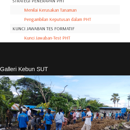
STRATEGI PENERAPAN PHT
Menilai Kerusakan Tanaman
Pengambilan Keputusan dalam PHT
KUNCI JAWABAN TES FORMATIF
Kunci Jawaban-Test PHT
Galleri Kebun SUT