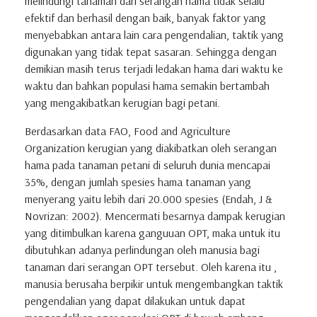
melindungi tanaman dari serangan hama tidak selalu
efektif dan berhasil dengan baik, banyak faktor yang
menyebabkan antara lain cara pengendalian, taktik yang
digunakan yang tidak tepat sasaran. Sehingga dengan
demikian masih terus terjadi ledakan hama dari waktu ke
waktu dan bahkan populasi hama semakin bertambah
yang mengakibatkan kerugian bagi petani.
Berdasarkan data FAO, Food and Agriculture
Organization kerugian yang diakibatkan oleh serangan
hama pada tanaman petani di seluruh dunia mencapai
35%, dengan jumlah spesies hama tanaman yang
menyerang yaitu lebih dari 20.000 spesies (Endah, J &
Novrizan: 2002). Mencermati besarnya dampak kerugian
yang ditimbulkan karena ganguuan OPT, maka untuk itu
dibutuhkan adanya perlindungan oleh manusia bagi
tanaman dari serangan OPT tersebut. Oleh karena itu ,
manusia berusaha berpikir untuk mengembangkan taktik
pengendalian yang dapat dilakukan untuk dapat