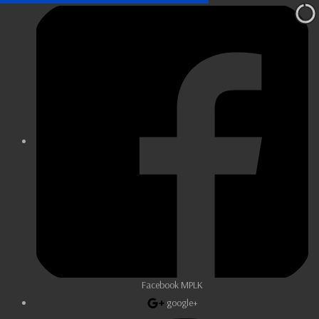
Facebook MPLK
google+