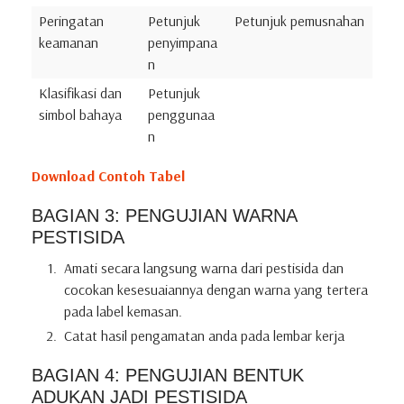
Peringatan
Petunjuk
Petunjuk pemusnahan
keamanan
penyimpana
n
Klasifikasi dan
Petunjuk
simbol bahaya
penggunaa
n
Download Contoh Tabel
BAGIAN 3: PENGUJIAN WARNA
PESTISIDA
Amati secara langsung warna dari pestisida dan
cocokan kesesuaiannya dengan warna yang tertera
pada label kemasan.
Catat hasil pengamatan anda pada lembar kerja
BAGIAN 4: PENGUJIAN BENTUK
ADUKAN JADI PESTISIDA