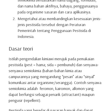
dan nama bahan aktifnya, bahaya, penggunaanya
pada organisme sasaran dan cara aplikasinya.
Mengetahui atau membandingkan kesesuaian jenis-
jenis pestisida tersebut dengan Peraturan
Pemerintah tentang Penggunaan Pestisida di
Indonesia.
Dasar teori
Istilah pengendalian kimiawi merujuk pada pemakaian
pestisida (pest = hama; sida = pembunuh) dan senyawa-
senyawa semiokimia (bahan-bahan kimia atau
campurannya yang mengandung “pesan” atau “sinyal”
komunikasi antar organisme/serangga). Contoh senyawa
semiokimia adalah feromon, kairomon, allomon yang
dapat berfungsi sebagai penarik (attractant) maupun
pengusir (repellent).
Pestisida yang beredar di pasaran banyak dan dapat