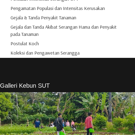
Pengamatan Populasi dan Intensitas Kerusakan
Gejala & Tanda Penyakit Tanaman
Gejala dan Tanda Akibat Serangan Hama dan Penyakit
pada Tanaman
Postulat Koch
Koleksi dan Pengawetan Serangga
Galleri Kebun SUT