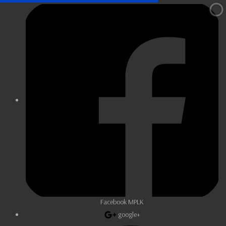
Facebook MPLK
google+