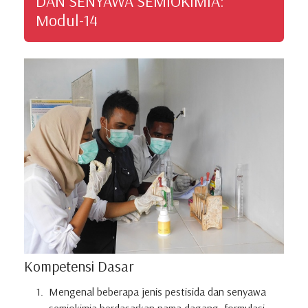
DAN SENYAWA SEMIOKIMIA:
Modul-14
Kompetensi Dasar
Mengenal beberapa jenis pestisida dan senyawa
semiokimia berdasarkan nama dagang, formulasi,