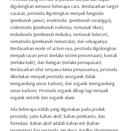
digolongkan menurut beberapa cara. Berdasarkan target
sasaran, pestisida digolongkan menjadi fungisida
(pembunuh jamur), insektisida (pembunuh serangga),
rodentisida (pembunuh rodensia, termasuk tikus),
moluskisida (pembunuh moluska, termasuk bekicot),
nematisida (pembunuh nematoda), dan sebagainya.
Berdasarkan mode of action-nya, pestisida digolongkan
menjadi racun perut (melalui sistem pencernaan), kontak
(melalui kulit), dan fumigan (melalui pernapasan).
Berdasarkan sifat senyawa kimia penyusunnya, pestisida
dibedakan menjadi pestisida anorganik (tidak
mengandung unsur karbon), dan organik (mengandung
unsur karbon). Pestisida organik dibagi lagi menjadi
organik sintetik dan organik alami.
Ada beberapa istilah yang digunakan pada produk
pestisida, yaitu bahan aktif, bahan pembantu, dan
formulasi. Bahan aktif adalah bahan inti (bahan
terpenting) dari pestisida, misalnya Bacillus thuringiensis,