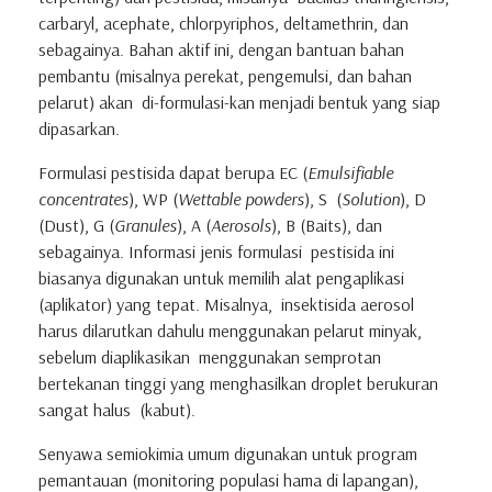
carbaryl, acephate, chlorpyriphos, deltamethrin, dan
sebagainya. Bahan aktif ini, dengan bantuan bahan
pembantu (misalnya perekat, pengemulsi, dan bahan
pelarut) akan di-formulasi-kan menjadi bentuk yang siap
dipasarkan.
Formulasi pestisida dapat berupa EC (
Emulsifiable
concentrates
), WP (
Wettable powders
), S (
Solution
), D
(Dust), G (
Granules
), A (
Aerosols
), B (Baits), dan
sebagainya. Informasi jenis formulasi pestisida ini
biasanya digunakan untuk memilih alat pengaplikasi
(aplikator) yang tepat. Misalnya, insektisida aerosol
harus dilarutkan dahulu menggunakan pelarut minyak,
sebelum diaplikasikan menggunakan semprotan
bertekanan tinggi yang menghasilkan droplet berukuran
sangat halus (kabut).
Senyawa semiokimia umum digunakan untuk program
pemantauan (monitoring populasi hama di lapangan),