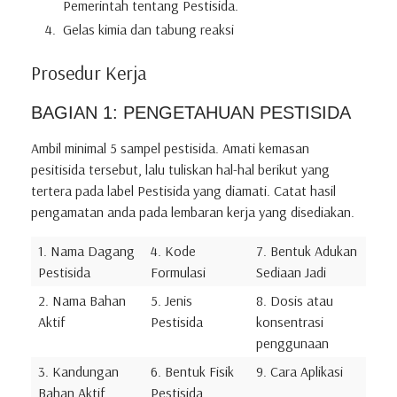
Pemerintah tentang Pestisida.
Gelas kimia dan tabung reaksi
Prosedur Kerja
BAGIAN 1: PENGETAHUAN PESTISIDA
Ambil minimal 5 sampel pestisida. Amati kemasan
pesitisida tersebut, lalu tuliskan hal-hal berikut yang
tertera pada label Pestisida yang diamati. Catat hasil
pengamatan anda pada lembaran kerja yang disediakan.​
1. Nama Dagang
4. Kode
7. Bentuk Adukan
Pestisida
Formulasi
Sediaan Jadi
2. Nama Bahan
5. Jenis
8. Dosis atau
Aktif
Pestisida
konsentrasi
penggunaan
3. Kandungan
6. Bentuk Fisik
9. Cara Aplikasi
Bahan Aktif
Pestisida