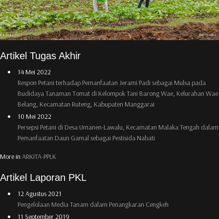
Artikel Tugas Akhir
14 Mei 2022
Respon Petani terhadap Pemanfaatan Jerami Padi sebagai Mulsa pada
Budidaya Tanaman Tomat di Kelompok Tani Barong Wae, Kelurahan Wae
Belang, Kecamatan Ruteng, Kabupaten Manggarai
10 Mei 2022
Persepsi Petani di Desa Umanen-Lawalu, Kecamatan Malaka Tengah dalam
Pemanfaatan Daun Gamal sebagai Pestisida Nabati
More in
ARKITA-PPLK
Artikel Laporan PKL
12 Agustus 2021
Pengelolaan Media Tanam dalam Penangkaran Cengkeh
11 September 2019