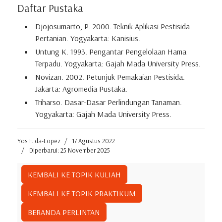
Daftar Pustaka
Djojosumarto, P. 2000. Teknik Aplikasi Pestisida
Pertanian. Yogyakarta: Kanisius.
Untung K. 1993. Pengantar Pengelolaan Hama
Terpadu. Yogyakarta: Gajah Mada University Press.
Novizan. 2002. Petunjuk Pemakaian Pestisida.
Jakarta: Agromedia Pustaka.
Triharso. Dasar-Dasar Perlindungan Tanaman.
Yogyakarta: Gajah Mada University Press.
Yos F. da-Lopez
17 Agustus 2022
Diperbarui: 25 November 2025
KEMBALI KE TOPIK KULIAH
KEMBALI KE TOPIK PRAKTIKUM
BERANDA PERLINTAN