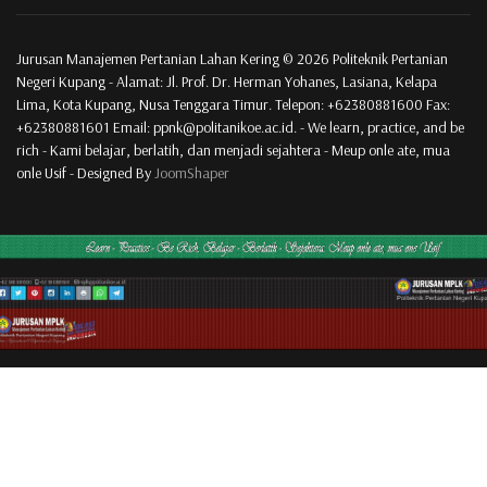
Jurusan Manajemen Pertanian Lahan Kering © 2026 Politeknik Pertanian
Negeri Kupang - Alamat: Jl. Prof. Dr. Herman Yohanes, Lasiana, Kelapa
Lima, Kota Kupang, Nusa Tenggara Timur. Telepon: +62380881600 Fax:
+62380881601 Email: ppnk@politanikoe.ac.id. - We learn, practice, and be
rich - Kami belajar, berlatih, dan menjadi sejahtera - Meup onle ate, mua
onle Usif - Designed By
JoomShaper