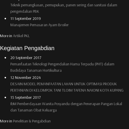
Teknik pemangkasan, pemupukan, panen sering dan sanitasi dalam
pengendalian PBK
11 September 2019
Manajemen Pemasaran Ayam Broiler
More in
Artikel PKL
Kegiatan Pengabdian
20 September 2017
Pemanfaatan Teknologi Pengendalian Hama Terpadu (PHT) dalam
Budidaya Tanaman Hortikultura
12 November 2024
DESAIN MODEL PEMANFAATAN LAHAN UNTUK OPTIMASI PRODUK
PERTANIAN DI KELOMPOK TANI TLOIM TAFENA NAIONI KOTA KUPANG
15 September 2017
IbM Pemberdayaan Wanita Posyandu dengan Penerapan Pangan Lokal
dan Tanaman Obat Keluarga
More in
Penelitian & Pengabdian