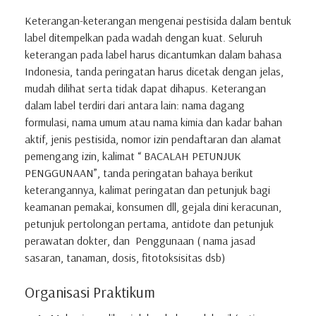
Keterangan-keterangan mengenai pestisida dalam bentuk
label ditempelkan pada wadah dengan kuat. Seluruh
keterangan pada label harus dicantumkan dalam bahasa
Indonesia, tanda peringatan harus dicetak dengan jelas,
mudah dilihat serta tidak dapat dihapus. Keterangan
dalam label terdiri dari antara lain: nama dagang
formulasi, nama umum atau nama kimia dan kadar bahan
aktif, jenis pestisida, nomor izin pendaftaran dan alamat
pemengang izin, kalimat “ BACALAH PETUNJUK
PENGGUNAAN”, tanda peringatan bahaya berikut
keterangannya, kalimat peringatan dan petunjuk bagi
keamanan pemakai, konsumen dll, gejala dini keracunan,
petunjuk pertolongan pertama, antidote dan petunjuk
perawatan dokter, dan Penggunaan ( nama jasad
sasaran, tanaman, dosis, fitotoksisitas dsb)
Organisasi Praktikum