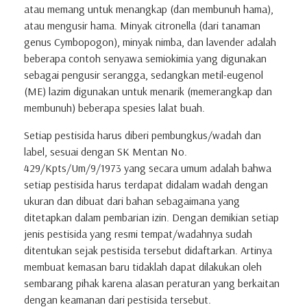
atau memang untuk menangkap (dan membunuh hama),
atau mengusir hama. Minyak citronella (dari tanaman
genus Cymbopogon), minyak nimba, dan lavender adalah
beberapa contoh senyawa semiokimia yang digunakan
sebagai pengusir serangga, sedangkan metil-eugenol
(ME) lazim digunakan untuk menarik (memerangkap dan
membunuh) beberapa spesies lalat buah.
Setiap pestisida harus diberi pembungkus/wadah dan
label, sesuai dengan SK Mentan No.
429/Kpts/Um/9/1973 yang secara umum adalah bahwa
setiap pestisida harus terdapat didalam wadah dengan
ukuran dan dibuat dari bahan sebagaimana yang
ditetapkan dalam pembarian izin. Dengan demikian setiap
jenis pestisida yang resmi tempat/wadahnya sudah
ditentukan sejak pestisida tersebut didaftarkan. Artinya
membuat kemasan baru tidaklah dapat dilakukan oleh
sembarang pihak karena alasan peraturan yang berkaitan
dengan keamanan dari pestisida tersebut.