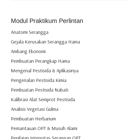
Modul Praktikum Perlintan
Anatomi Serangga
Gejala Kerusakan Serangga Hama
Ambang Ekonomi
Pembuatan Perangkap Hama
Mengenal Pestisida & Aplikasinya
Pengenalan Pestisida Kimia
Pembuatan Pestisida Nabati
Kalibrasi Alat Semprot Pestisida
Analisis Vegetasi Gulma
Pembuatan Herbarium
Pemantauan OPT & Musuh Alami
Penilaian Intensitas Serangan OPT