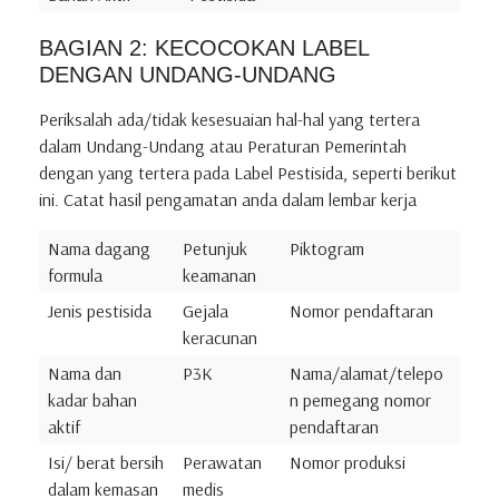
BAGIAN 2: KECOCOKAN LABEL
DENGAN UNDANG-UNDANG
Periksalah ada/tidak kesesuaian hal-hal yang tertera
dalam Undang-Undang atau Peraturan Pemerintah
dengan yang tertera pada Label Pestisida, seperti berikut
ini. Catat hasil pengamatan anda dalam lembar kerja
Nama dagang
Petunjuk
Piktogram
formula
keamanan
Jenis pestisida
Gejala
Nomor pendaftaran
keracunan
Nama dan
P3K
Nama/alamat/telepo
kadar bahan
n pemegang nomor
aktif
pendaftaran
Isi/ berat bersih
Perawatan
Nomor produksi
dalam kemasan
medis