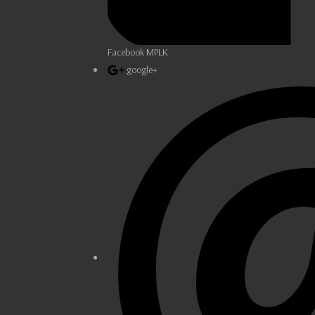
Facebook MPLK
google+