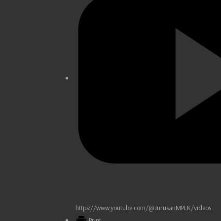
https://www.youtube.com/@JurusanMPLK/videos
Print