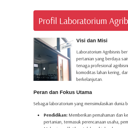
Profil Laboratorium Agrib
Visi dan Misi
Laboratorium Agribisnis be
pertanian yang berdaya sai
tenaga profesional agribis
komoditas lahan kering, dar
berkelanjutan.
Peran dan Fokus Utama
Sebagai laboratorium yang mensimulasikan dunia bi
Pendidikan:
Memberikan pemahaman dan kete
pertanian, termasuk perencanaan usaha, pe