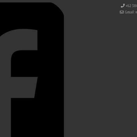
+62 38
Gmail: 