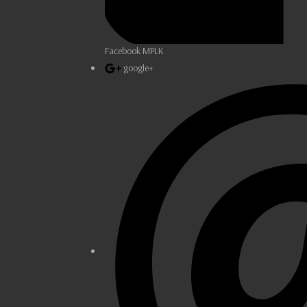
Facebook MPLK
google+