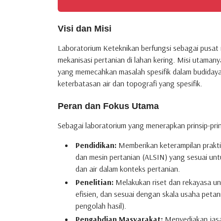
Visi dan Misi
Laboratorium Keteknikan berfungsi sebagai pusat i
mekanisasi pertanian di lahan kering. Misi utama
yang memecahkan masalah spesifik dalam budidaya
keterbatasan air dan topografi yang spesifik.
Peran dan Fokus Utama
Sebagai laboratorium yang menerapkan prinsip-prin
Pendidikan:
Memberikan keterampilan prakt
dan mesin pertanian (ALSIN) yang sesuai unt
dan air dalam konteks pertanian.
Penelitian:
Melakukan riset dan rekayasa unt
efisien, dan sesuai dengan skala usaha petani
pengolah hasil).
Pengabdian Masyarakat:
Menyediakan jasa 