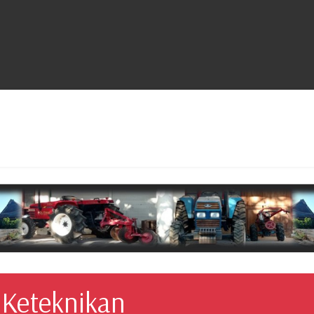
Selamat 
 Keteknikan