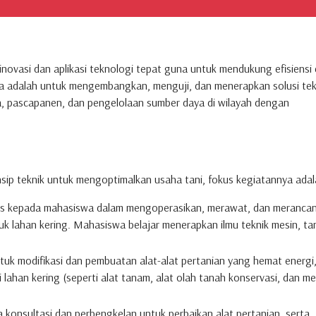
novasi dan aplikasi teknologi tepat guna untuk mendukung efisiensi
nya adalah untuk mengembangkan, menguji, dan menerapkan solusi tek
, pascapanen, dan pengelolaan sumber daya di wilayah dengan
sip teknik untuk mengoptimalkan usaha tani, fokus kegiatannya adal
is kepada mahasiswa dalam mengoperasikan, merawat, dan merancan
uk lahan kering. Mahasiswa belajar menerapkan ilmu teknik mesin, ta
uk modifikasi dan pembuatan alat-alat pertanian yang hemat energi
 lahan kering (seperti alat tanam, alat olah tanah konservasi, dan me
konsultasi dan perbengkelan untuk perbaikan alat pertanian, serta