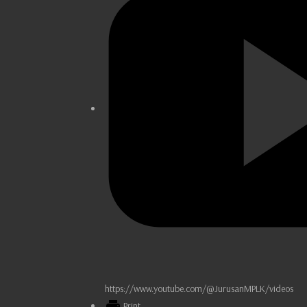
https://www.youtube.com/@JurusanMPLK/videos
Print