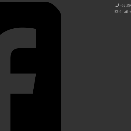
+62 38
Gmail: 