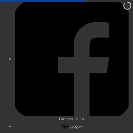
Facebook MPLK
google+