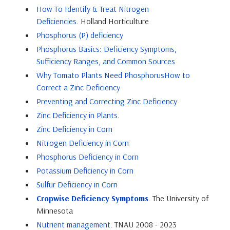
How To Identify & Treat Nitrogen
Deficiencies
. Holland Horticulture
Phosphorus (P) deficiency
Phosphorus Basics: Deficiency Symptoms,
Sufficiency Ranges, and Common Sources
Why Tomato Plants Need Phosphorus
How to
Correct a Zinc Deficiency
Preventing and Correcting Zinc Deficiency
Zinc Deficiency in Plants
.
Zinc Deficiency in Corn
Nitrogen Deficiency in Corn
Phosphorus Deficiency in Corn
Potassium Deficiency in Corn
Sulfur Deficiency in Corn
Cropwise Deficiency Symptoms
. The University of
Minnesota
Nutrient management
. TNAU 2008 - 2023