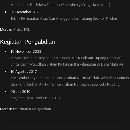
Manajemen Budidaya Tanaman Strawberry (Fragaria vesca L.)
01 Desember 2025
Teknik Pembuatan Asap Cair Menggunakan Tabung Reaktor Pirolisis
More in
Artikel PKL
Kegiatan Pengabdian
19 November 2025
Inovasi Pertanian Terpadu: Kolaborasi MPLK Politani Kupang dan KWT
Cinta Kasih Wujudkan Sistem Pertanian Berkelanjutan di Desa Mata Air
16 Agustus 2017
IbM Pemberdayaan Anak di Panti Asuhan Nurussa’adah Kelurahan Fontein
dan Panti Asuhan Al-Hikmah Kelurahan Nunbaun Sabu Kota Kupang
06 Juli 2019
Kegiatan PKM Prodi-PPLK 2018
More in
Penelitian & Pengabdian