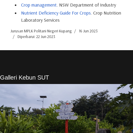
Crop management
. NSW Department of Industry
Nutrient Deficiency Guide For Crops
. Crop Nutrition
Laboratory Services
Jurusan MPLK Politani Negeri Kupang
16 Jun 2023
Diperbarui: 22 Jun 2023
Galleri Kebun SUT