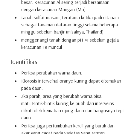
besar.
Keracunan Al sering terjadi bersamaan
dengan keracunan Mangan (Mn).
tanah sulfat masam, terutama ketika padi ditanam
sebagai tanaman dataran tinggi selama beberapa
minggu sebelum banjir (misalnya, Thailand)
menggenangi tanah dengan pH <4 sebelum gejala
keracunan Fe muncul
Identifikasi
Periksa perubahan warna daun.
Klorosis interveinal oranye-kuning dapat ditemukan
pada daun.
Jika parah, area yang berubah warna bisa
mati.
Bintik-bintik kuning ke putih dari interveins
diikuti oleh kematian ujung daun dan hangusnya tepi
daun.
Periksa juga pertumbuhan kerdil yang buruk dan
akar yang cacat pada varietas yang rentan.