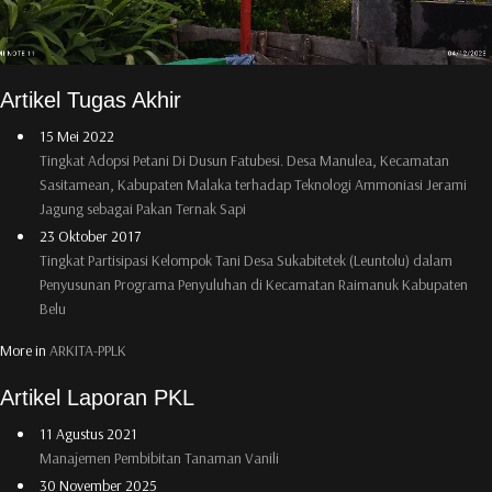
Artikel Tugas Akhir
15 Mei 2022
Tingkat Adopsi Petani Di Dusun Fatubesi. Desa Manulea, Kecamatan
Sasitamean, Kabupaten Malaka terhadap Teknologi Ammoniasi Jerami
Jagung sebagai Pakan Ternak Sapi
23 Oktober 2017
Tingkat Partisipasi Kelompok Tani Desa Sukabitetek (Leuntolu) dalam
Penyusunan Programa Penyuluhan di Kecamatan Raimanuk Kabupaten
Belu
More in
ARKITA-PPLK
Artikel Laporan PKL
11 Agustus 2021
Manajemen Pembibitan Tanaman Vanili
30 November 2025