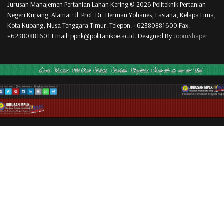
Jurusan Manajemen Pertanian Lahan Kering © 2026 Politeknik Pertanian
Negeri Kupang. Alamat: Jl. Prof. Dr. Herman Yohanes, Lasiana, Kelapa Lima,
Kota Kupang, Nusa Tenggara Timur. Telepon: +62380881600 Fax:
+62380881601 Email: ppnk@politanikoe.ac.id. Designed By
JoomShaper