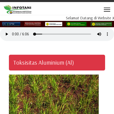
Selamat Datang di Website Ju
Toksisitas
Aluminium (Al)