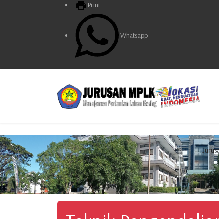
Print
Whatsapp
Jurus