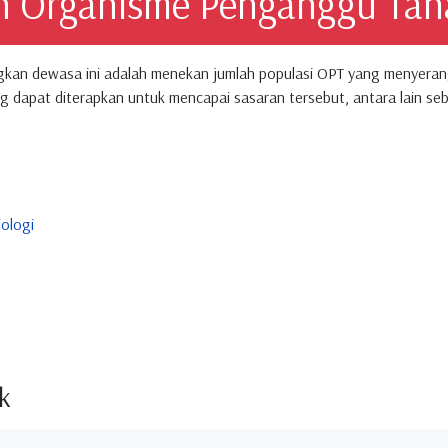
an Organisme Penganggu Ta
gkan dewasa ini adalah menekan jumlah populasi OPT yang menyeran
dapat diterapkan untuk mencapai sasaran tersebut, antara lain seba
ologi
k