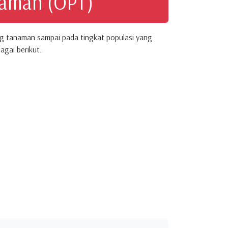
naman (OPT)
g tanaman sampai pada tingkat populasi yang
gai berikut.