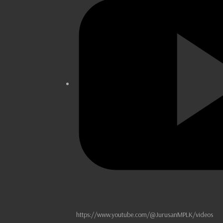
https://www.youtube.com/@JurusanMPLK/videos