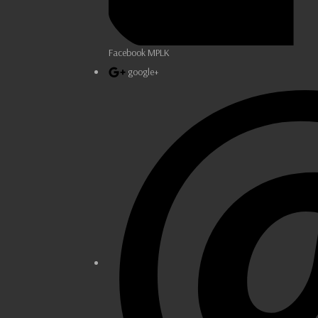
Facebook MPLK
google+