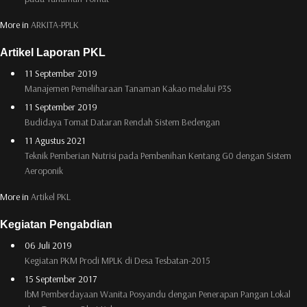
More in
ARKITA-PPLK
Artikel Laporan PKL
11 September 2019
Manajemen Pemeliharaan Tanaman Kakao melalui P3S
11 September 2019
Budidaya Tomat Dataran Rendah Sistem Bedengan
11 Agustus 2021
Teknik Pemberian Nutrisi pada Pembenihan Kentang G0 dengan Sistem
Aeroponik
More in
Artikel PKL
Kegiatan Pengabdian
06 Juli 2019
Kegiatan PKM Prodi MPLK di Desa Tesbatan-2015
15 September 2017
IbM Pemberdayaan Wanita Posyandu dengan Penerapan Pangan Lokal