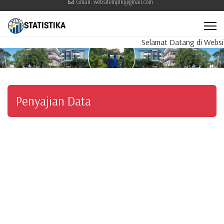
Gmail: websitemplk@gmail.com
Selamat Datang di Website
Penyajian Data