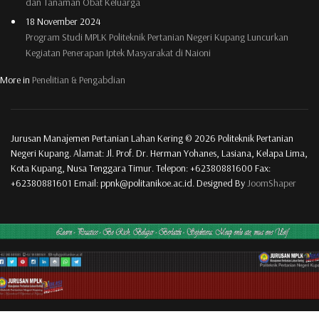
dan Tanaman Obat Keluarga
18 November 2024
Program Studi MPLK Politeknik Pertanian Negeri Kupang Luncurkan
Kegiatan Penerapan Iptek Masyarakat di Naioni
More in
Penelitian & Pengabdian
Jurusan Manajemen Pertanian Lahan Kering © 2026 Politeknik Pertanian
Negeri Kupang. Alamat: Jl. Prof. Dr. Herman Yohanes, Lasiana, Kelapa Lima,
Kota Kupang, Nusa Tenggara Timur. Telepon: +62380881600 Fax:
+62380881601 Email: ppnk@politanikoe.ac.id. Designed By
JoomShaper