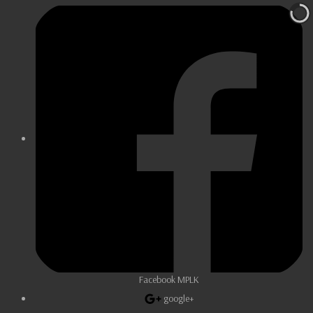
Facebook MPLK
google+