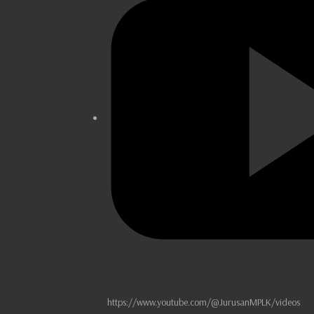
https://www.youtube.com/@JurusanMPLK/videos