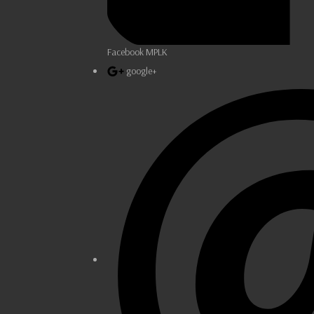
Facebook MPLK
google+