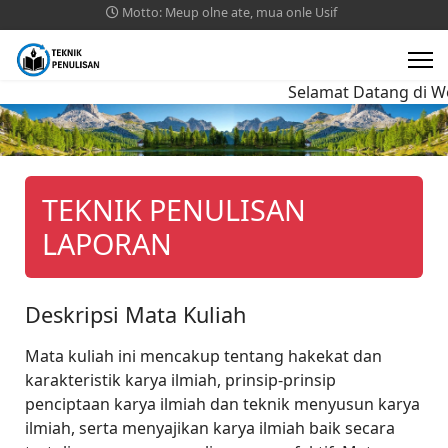
Motto: Meup olne ate, mua onle Usif
Selamat Datang di Web
TEKNIK PENULISAN
LAPORAN
Deskripsi Mata Kuliah
Mata kuliah ini mencakup tentang hakekat dan
karakteristik karya ilmiah, prinsip-prinsip
penciptaan karya ilmiah dan teknik menyusun karya
ilmiah, serta menyajikan karya ilmiah baik secara