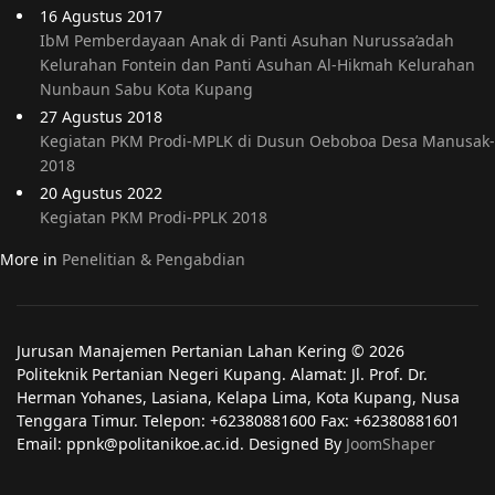
16 Agustus 2017
IbM Pemberdayaan Anak di Panti Asuhan Nurussa’adah
Kelurahan Fontein dan Panti Asuhan Al-Hikmah Kelurahan
Nunbaun Sabu Kota Kupang
27 Agustus 2018
Kegiatan PKM Prodi-MPLK di Dusun Oeboboa Desa Manusak-
2018
20 Agustus 2022
Kegiatan PKM Prodi-PPLK 2018
More in
Penelitian & Pengabdian
Jurusan Manajemen Pertanian Lahan Kering © 2026
Politeknik Pertanian Negeri Kupang. Alamat: Jl. Prof. Dr.
Herman Yohanes, Lasiana, Kelapa Lima, Kota Kupang, Nusa
Tenggara Timur. Telepon: +62380881600 Fax: +62380881601
Email: ppnk@politanikoe.ac.id. Designed By
JoomShaper