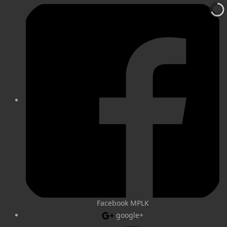
Facebook MPLK
google+