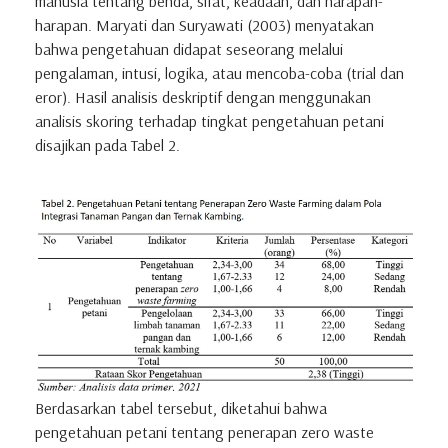
manusia tentang benda, sifat, keadaan, dan harapan-
harapan. Maryati dan Suryawati (2003) menyatakan
bahwa pengetahuan didapat seseorang melalui
pengalaman, intusi, logika, atau mencoba-coba (trial dan
eror). Hasil analisis deskriptif dengan menggunakan
analisis skoring terhadap tingkat pengetahuan petani
disajikan pada Tabel 2.
Berdasarkan tabel tersebut, diketahui bahwa
pengetahuan petani tentang penerapan zero waste