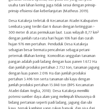
usaha tani lahan kering juga tidak sesui dengan prinsip-
prinsip efisiensi dan keberlanjutan (Matheus 2019).
Desa Katakeja terletak di Kecamatan Atadei Kabupaten
Lembata yang terdiri dari 4 dusun dengan ketinggian >
500 meter di atas permukaan laut. Luas wilayah 8,77 km²
dengan jumlah rata-rata hari hujan 106 hari dan curah
hujan 976 mm pertahun. Penduduk Desa Katakeja
sebagian besar bermata pencahrian sebagai petani-
peternak dilahan kering. Komoditas unggulan tanaman
pangan adalah padi ladang dengan luas panen 1.672 Ha
dan jumlah produksi pertahun 2.752 ton, tanaman jagung
dengan luas panen 2.016 Ha dan jumlah produksi
pertahun 3.496 ton serta tanaman ubi kayu dengan
jumlah produksi pertahun 15.848 ton (BPS Kecamatan
Atadei dalam Angka, 2018). Desa Katakeja memiliki
potensi sumber daya alam yang melimpah khususnya di
bidang pertanian seperti padi ladang, jagung dan ubi
kayu, ternak kambing yang cukup banyak, dan sisa dari