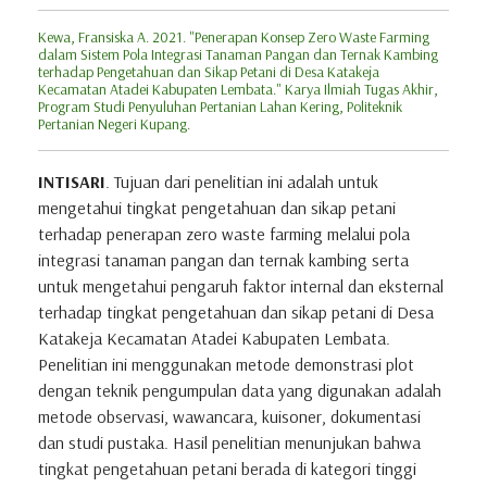
Kewa, Fransiska A. 2021. "Penerapan Konsep Zero Waste Farming
dalam Sistem Pola Integrasi Tanaman Pangan dan Ternak Kambing
terhadap Pengetahuan dan Sikap Petani di Desa Katakeja
Kecamatan Atadei Kabupaten Lembata." Karya Ilmiah Tugas Akhir,
Program Studi Penyuluhan Pertanian Lahan Kering, Politeknik
Pertanian Negeri Kupang.
INTISARI
. Tujuan dari penelitian ini adalah untuk
mengetahui tingkat pengetahuan dan sikap petani
terhadap penerapan zero waste farming melalui pola
integrasi tanaman pangan dan ternak kambing serta
untuk mengetahui pengaruh faktor internal dan eksternal
terhadap tingkat pengetahuan dan sikap petani di Desa
Katakeja Kecamatan Atadei Kabupaten Lembata.
Penelitian ini menggunakan metode demonstrasi plot
dengan teknik pengumpulan data yang digunakan adalah
metode observasi, wawancara, kuisoner, dokumentasi
dan studi pustaka. Hasil penelitian menunjukan bahwa
tingkat pengetahuan petani berada di kategori tinggi