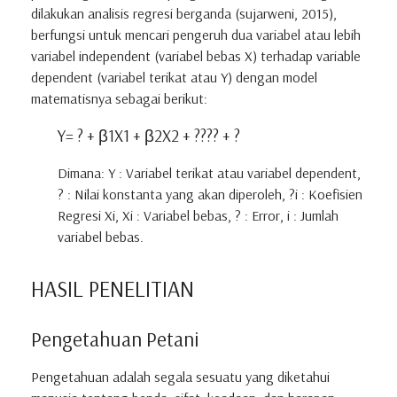
dilakukan analisis regresi berganda (sujarweni, 2015),
berfungsi untuk mencari pengeruh dua variabel atau lebih
variabel independent (variabel bebas X) terhadap variable
dependent (variabel terikat atau Y) dengan model
matematisnya sebagai berikut:
Y= ? + β1X1 + β2X2 + ???? + ?
Dimana: Y : Variabel terikat atau variabel dependent,
? : Nilai konstanta yang akan diperoleh, ?i : Koefisien
Regresi Xi, Xi : Variabel bebas, ? : Error, i : Jumlah
variabel bebas.
HASIL PENELITIAN
Pengetahuan Petani
Pengetahuan adalah segala sesuatu yang diketahui