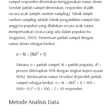
sampel responden ditentukan menggunakan rumus slovin.
Setelah jumlah sampel ditentukan, responden di pilih
secara acak (simple random sampling). Teknik simple
random sampling adalah teknik pengambilan sampel dari
anggota populasi yang dilakukan secara acak tanpa
memperhatikan strata yang ada dalam populasi itu
(Sugiyono, 2001). Penentuan jumlah sampel dengan
rumus slovin sebagai berikut:
2
n = N ÷ (Nd
+ 1)
Dimana: n = jumlah sampel; N = jumlah populasi; d² =
presesi (ditetapkan 10% dengan tingkat kepercayaan
90%). Berdasarkan rumus tersebut di peroleh jumlah
2
sampel sebagai berikut: n = N ÷ (Nd
+ 1) = 100 ÷
2
(100 × 0,1
+ 1) = 100 ÷ 2 = 50 responden.
Metode Analisis Data