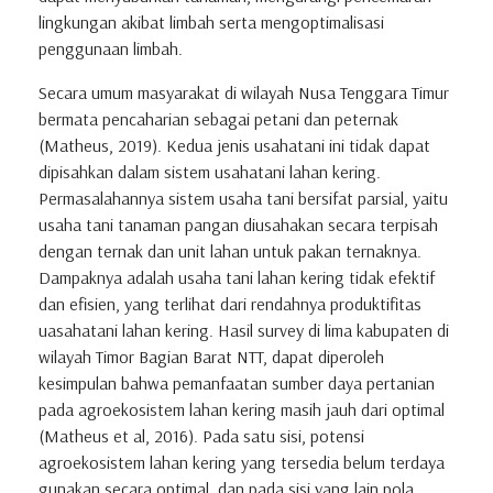
lingkungan akibat limbah serta mengoptimalisasi
penggunaan limbah.
Secara umum masyarakat di wilayah Nusa Tenggara Timur
bermata pencaharian sebagai petani dan peternak
(Matheus, 2019). Kedua jenis usahatani ini tidak dapat
dipisahkan dalam sistem usahatani lahan kering.
Permasalahannya sistem usaha tani bersifat parsial, yaitu
usaha tani tanaman pangan diusahakan secara terpisah
dengan ternak dan unit lahan untuk pakan ternaknya.
Dampaknya adalah usaha tani lahan kering tidak efektif
dan efisien, yang terlihat dari rendahnya produktifitas
uasahatani lahan kering. Hasil survey di lima kabupaten di
wilayah Timor Bagian Barat NTT, dapat diperoleh
kesimpulan bahwa pemanfaatan sumber daya pertanian
pada agroekosistem lahan kering masih jauh dari optimal
(Matheus et al, 2016). Pada satu sisi, potensi
agroekosistem lahan kering yang tersedia belum terdaya
gunakan secara optimal, dan pada sisi yang lain pola