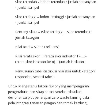
Skor terendah = bobot terendah × jumlah pertanyaan
× jumlah sampel
Skor tertinggi = bobot tertinggi × jumlah pertanyaan
× jumlah sampel
Rentang Skala = (Skor Tertinggi – Skor Terendah) :
jumlah kategori
Nilai total = Skor × Frekuensi
Nilai rerata skor = (rerata skor indikator 1 +…..+
rerata skor indicator ke-n) ÷ (Jumlah indikator)
Penyusunan tabel distribusi nilai skor untuk kategori
responden, seperti Tabel 1.
Untuk Mengetahui faktor-faktor yang mempengaruhi
pengetahuan dan sikap petani setelah dilakukan
demonstrasi plot penerapan zero waste farming dalam
pola integrasi tanaman pangan dan ternak kambing,