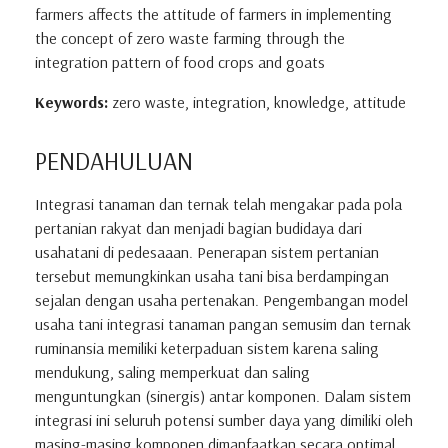
farmers affects the attitude of farmers in implementing
the concept of zero waste farming through the
integration pattern of food crops and goats
Keywords:
zero waste, integration, knowledge, attitude
PENDAHULUAN
Integrasi tanaman dan ternak telah mengakar pada pola
pertanian rakyat dan menjadi bagian budidaya dari
usahatani di pedesaaan. Penerapan sistem pertanian
tersebut memungkinkan usaha tani bisa berdampingan
sejalan dengan usaha pertenakan. Pengembangan model
usaha tani integrasi tanaman pangan semusim dan ternak
ruminansia memiliki keterpaduan sistem karena saling
mendukung, saling memperkuat dan saling
menguntungkan (sinergis) antar komponen. Dalam sistem
integrasi ini seluruh potensi sumber daya yang dimiliki oleh
masing-masing komponen dimanfaatkan secara optimal