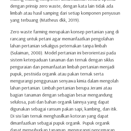
dengan prinsip zero waste, dengan kata lain tidak ada
limbah atau hasil samping dari setiap komponen penyusun
yang terbuang (Matheus dkk, 2019).
Zero waste farming merupakan konsep pertanian yang di
rancang untuk petani agar memanfaatkan pengolahan
lahan pertanian sekaligus peternakan tanpa limbah
(Sulaiman, 2008). Model pertanian ini berorientasi pada
sistem keterpaduan tanaman dan ternak dengan siklus
penguraian dan pemanfaatan limbah pertanian menjadi
pupuk, pestisida organik atau pakan ternak serta
mengurangi penggunaan senyawa kimia dalam mengolah
lahan pertanian. Limbah pertanian berupa Jerami atau
bagian tanaman dengan sebagian besar mengandung
selulosa, pati dan bahan organik lainnya yang dapat
digunakan sebagai ransum pakan sapi, kambing, dan itik.
Di sisi lain ternak menghasilkan kotoran yang dapat
dimanfaatkan sebagai pupuk organik. Pupuk organik
dapat menyuburkan tanaman, mengurangi pencemaran