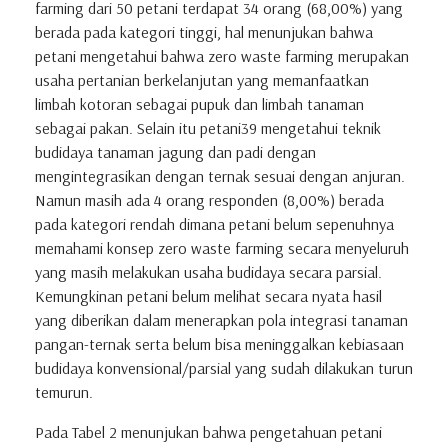
farming dari 50 petani terdapat 34 orang (68,00%) yang
berada pada kategori tinggi, hal menunjukan bahwa
petani mengetahui bahwa zero waste farming merupakan
usaha pertanian berkelanjutan yang memanfaatkan
limbah kotoran sebagai pupuk dan limbah tanaman
sebagai pakan. Selain itu petani39 mengetahui teknik
budidaya tanaman jagung dan padi dengan
mengintegrasikan dengan ternak sesuai dengan anjuran.
Namun masih ada 4 orang responden (8,00%) berada
pada kategori rendah dimana petani belum sepenuhnya
memahami konsep zero waste farming secara menyeluruh
yang masih melakukan usaha budidaya secara parsial.
Kemungkinan petani belum melihat secara nyata hasil
yang diberikan dalam menerapkan pola integrasi tanaman
pangan-ternak serta belum bisa meninggalkan kebiasaan
budidaya konvensional/parsial yang sudah dilakukan turun
temurun.
Pada Tabel 2 menunjukan bahwa pengetahuan petani