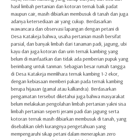
hasil limbah pertanian dan kotoran ternak baik padat
maupun cair, masih dibiarkan membusuk di tanah dan juga
adanya ketersediaan air yang cukup. Berdasarkan
wawancara dan observasi lapangan dengan petani di
Desa Katakeja bahwa, usaha pertanian masih bersifat
parsial, dan banyak limbah dari tanaman padi, jagung, ubi
kayu dan juga kotoran dan urin ternak kambing yang
belum di manfaatkan dan tidak ada pemberian pupuk yang
berimbang untuk tanman. Sebagian besar rumah tangga
di Desa Katakeja memlihara ternak kambing 1-2 ekor,
dengan kebiasaan memberi pakan pada ternak kambing
berupa hijauan (gamal atau kalliandra). Berdasarkan
pengamatan tersebut diketahui juga bahwa masyarakat
belum melakukan pengolahan limbah pertanian yakni sisa
limbah pertanian seperti jerami padi dan jagung serta
kotoran ternak masih dibiarkan membusuk di tanah, yang
disebabkan oleh kurangnya pengetahuan yang
mempengaruhi sikap petani dalam menerapkan zero