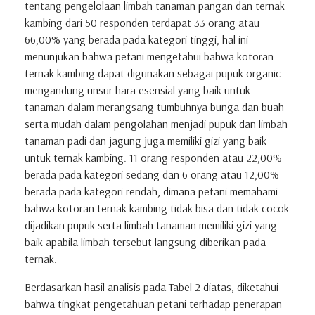
tentang pengelolaan limbah tanaman pangan dan ternak
kambing dari 50 responden terdapat 33 orang atau
66,00% yang berada pada kategori tinggi, hal ini
menunjukan bahwa petani mengetahui bahwa kotoran
ternak kambing dapat digunakan sebagai pupuk organic
mengandung unsur hara esensial yang baik untuk
tanaman dalam merangsang tumbuhnya bunga dan buah
serta mudah dalam pengolahan menjadi pupuk dan limbah
tanaman padi dan jagung juga memiliki gizi yang baik
untuk ternak kambing. 11 orang responden atau 22,00%
berada pada kategori sedang dan 6 orang atau 12,00%
berada pada kategori rendah, dimana petani memahami
bahwa kotoran ternak kambing tidak bisa dan tidak cocok
dijadikan pupuk serta limbah tanaman memiliki gizi yang
baik apabila limbah tersebut langsung diberikan pada
ternak.
Berdasarkan hasil analisis pada Tabel 2 diatas, diketahui
bahwa tingkat pengetahuan petani terhadap penerapan