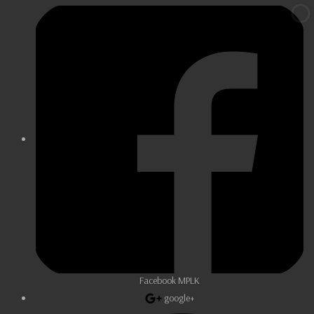
Facebook MPLK
google+