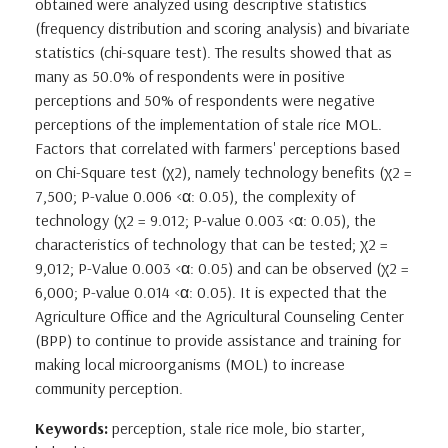
obtained were analyzed using descriptive statistics
(frequency distribution and scoring analysis) and bivariate
statistics (chi-square test). The results showed that as
many as 50.0% of respondents were in positive
perceptions and 50% of respondents were negative
perceptions of the implementation of stale rice MOL.
Factors that correlated with farmers' perceptions based
on Chi-Square test (χ2), namely technology benefits (χ2 =
7,500; P-value 0.006 <α: 0.05), the complexity of
technology (χ2 = 9.012; P-value 0.003 <α: 0.05), the
characteristics of technology that can be tested; χ2 =
9,012; P-Value 0.003 <α: 0.05) and can be observed (χ2 =
6,000; P-value 0.014 <α: 0.05). It is expected that the
Agriculture Office and the Agricultural Counseling Center
(BPP) to continue to provide assistance and training for
making local microorganisms (MOL) to increase
community perception.
Keywords:
perception, stale rice mole, bio starter,