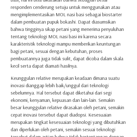
responden cenderung setuju untuk menggunakan atau
mengimplementasikan MOL nasi basi sebagai biostarter
dalam pembuatan pupuk bokashi. Dapat diasumsikan
bahwa tingginya sikap petani yang menerima penyuluhan
tentang teknologi MOL nasi basi ini karena secara
karakteristik teknologi mampu memberikan keuntungan
bagi petani, sesuai dengan kebutuhan, proses
pembuatannya juga tidak sulit, dapat dicoba dalam skala
kecil serta dapat diamati hasilnya.
Keunggulan relative merupakan keadaan dimana suatu
inovasi dianggap lebih baik/unggul dari teknologi
sebelumnya. Hal tersebut dapat diketahui dari segi
ekonomi, kenyaman, kepuasan dan lain-lain. Semakin
besar keunggulan relative dirasakan oleh petani, semakin
cepat inovasi tersebut dapat diadopsi. Kesesuaian
merupakan tingkat kesesuaian teknologi yang dibutuhkan
dan diperlukan oleh petani, semakin sesuai teknologi
tersebut dalam artian bahwa tidak bertentangan dengan