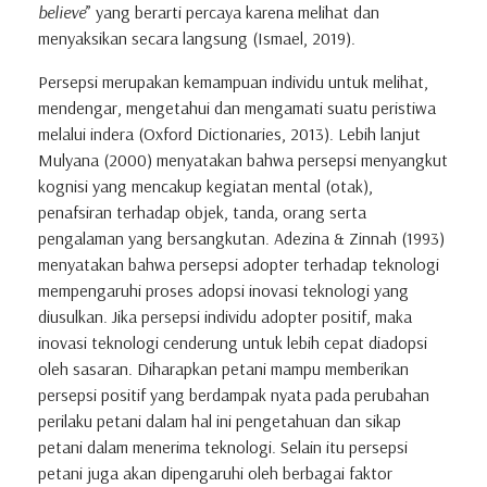
believe
” yang berarti percaya karena melihat dan
menyaksikan secara langsung (Ismael, 2019).
Persepsi merupakan kemampuan individu untuk melihat,
mendengar, mengetahui dan mengamati suatu peristiwa
melalui indera (Oxford Dictionaries, 2013). Lebih lanjut
Mulyana (2000) menyatakan bahwa persepsi menyangkut
kognisi yang mencakup kegiatan mental (otak),
penafsiran terhadap objek, tanda, orang serta
pengalaman yang bersangkutan. Adezina & Zinnah (1993)
menyatakan bahwa persepsi adopter terhadap teknologi
mempengaruhi proses adopsi inovasi teknologi yang
diusulkan. Jika persepsi individu adopter positif, maka
inovasi teknologi cenderung untuk lebih cepat diadopsi
oleh sasaran. Diharapkan petani mampu memberikan
persepsi positif yang berdampak nyata pada perubahan
perilaku petani dalam hal ini pengetahuan dan sikap
petani dalam menerima teknologi. Selain itu persepsi
petani juga akan dipengaruhi oleh berbagai faktor