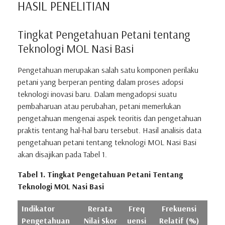
HASIL PENELITIAN
Tingkat Pengetahuan Petani tentang
Teknologi MOL Nasi Basi
Pengetahuan merupakan salah satu komponen perilaku
petani yang berperan penting dalam proses adopsi
teknologi inovasi baru. Dalam mengadopsi suatu
pembaharuan atau perubahan, petani memerlukan
pengetahuan mengenai aspek teoritis dan pengetahuan
praktis tentang hal-hal baru tersebut. Hasil analisis data
pengetahuan petani tentang teknologi MOL Nasi Basi
akan disajikan pada Tabel 1.
Tabel 1. Tingkat Pengetahuan Petani Tentang
Teknologi MOL Nasi Basi
Indikator
Rerata
Freq
Frekuensi
Pengetahuan
Nilai Skor
uensi
Relatif (%)