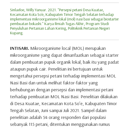
Sinlaeloe, Willy Yanuar. 2021. "Persepsi petani Desa Kuatae,
Kecamatan Kota So'e, Kabupaten Timor Tengah Selatan terhadap
implementasi mikroorganisme lokal (mol) nasi basi sebagai biostarter
pembuatan bokashi." Karya Ilmiah Tugas Akhir, Program Studi
Penyuluhan Pertanian Lahan Kering, Politeknik Pertanian Negeri
Kupang.
INTISARI.
Mikroorganisme local (MOL) merupakan
mikroorganisme yang dapat dimanfaatkan sebagai starter
dalam pembuatan pupuk organik lokal, baik itu yang padat
ataupun pupuk cair. Penelitian ini bertujuan untuk
mengetahui persepsi petani terhadap implementasi MOL
Nasi Basi dan untuk melihat faktor-faktor yang
berhubungan dengan persepsi dan implementasi petani
terhadap pembuatan MOL Nasi Basi. Penelitian dilakukan
di Desa Kuatae, Kecamatan Kota So’e, Kabupaten Timor
Tengah Selatan, Juni sampai Juli 2021. Sampel dalam
penelitian adalah 54 orang responden dari populasi
sebanyak 115 petani, ditentukan menggunakan rumus