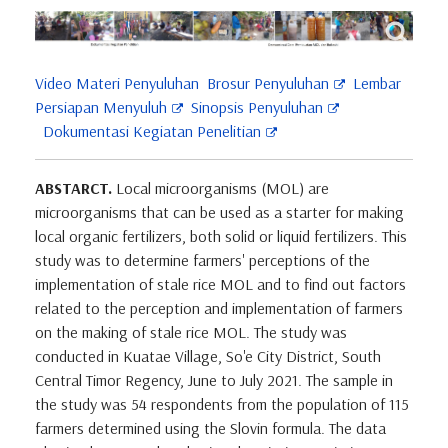
Video Materi Penyuluhan
Brosur Penyuluhan
Lembar
Persiapan Menyuluh
Sinopsis Penyuluhan
Dokumentasi Kegiatan Penelitian
ABSTARCT.
Local microorganisms (MOL) are
microorganisms that can be used as a starter for making
local organic fertilizers, both solid or liquid fertilizers. This
study was to determine farmers' perceptions of the
implementation of stale rice MOL and to find out factors
related to the perception and implementation of farmers
on the making of stale rice MOL. The study was
conducted in Kuatae Village, So'e City District, South
Central Timor Regency, June to July 2021. The sample in
the study was 54 respondents from the population of 115
farmers determined using the Slovin formula. The data