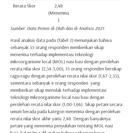
Rerata Skor
2,48
(Menerima
)
Sumber: Data Primer di Olah dan di Analisis 2021
Hasil analisis data pada (Tabel 2) menunjukan bahwa
sebanyak 35 orang responden memberikan sikap
menerima terhadap implementasi teknologi
mikroorganisme local (MOL) nasi basi dengan perolehan
rerata nilai skor (2,34-3,00), 15 orang responden bersikap
ragu-ragu dengan perolehan rerata nilai skor (1,67-2,33),
sementara sebanyak 4 orang responden yang
memberikan sikap menolak terhadap implementasi
teknologi mikroorganisme local nasi basi dengan
perolehan rerata nilai skor (1,00-1,66). Sikap petani secara
umum berada pada kategori menerima dengan perolehan
rerata nilai skor akhir yaitu 2,48. Dengan banyaknya
petani yang menerima penyuluhan tentang MOL nasi
basi, hal ini bisa dikatakan bahwa sebagian besar