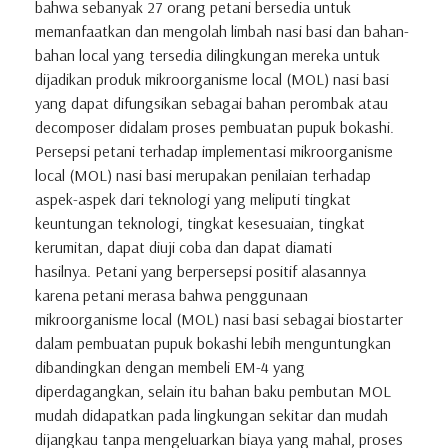
bahwa sebanyak 27 orang petani bersedia untuk
memanfaatkan dan mengolah limbah nasi basi dan bahan-
bahan local yang tersedia dilingkungan mereka untuk
dijadikan produk mikroorganisme local (MOL) nasi basi
yang dapat difungsikan sebagai bahan perombak atau
decomposer didalam proses pembuatan pupuk bokashi.
Persepsi petani terhadap implementasi mikroorganisme
local (MOL) nasi basi merupakan penilaian terhadap
aspek-aspek dari teknologi yang meliputi tingkat
keuntungan teknologi, tingkat kesesuaian, tingkat
kerumitan, dapat diuji coba dan dapat diamati
hasilnya. Petani yang berpersepsi positif alasannya
karena petani merasa bahwa penggunaan
mikroorganisme local (MOL) nasi basi sebagai biostarter
dalam pembuatan pupuk bokashi lebih menguntungkan
dibandingkan dengan membeli EM-4 yang
diperdagangkan, selain itu bahan baku pembutan MOL
mudah didapatkan pada lingkungan sekitar dan mudah
dijangkau tanpa mengeluarkan biaya yang mahal, proses