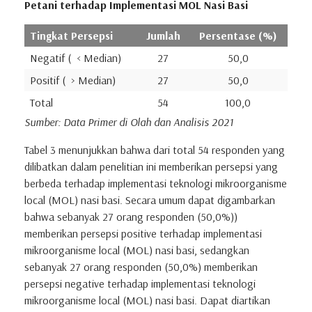
Petani terhadap Implementasi MOL Nasi Basi
Tingkat Persepsi
Jumlah
Persentase (%)
Negatif ( < Median)
27
50,0
Positif ( > Median)
27
50,0
Total
54
100,0
Sumber: Data Primer di Olah dan Analisis 2021
Tabel 3 menunjukkan bahwa dari total 54 responden yang
dilibatkan dalam penelitian ini memberikan persepsi yang
berbeda terhadap implementasi teknologi mikroorganisme
local (MOL) nasi basi. Secara umum dapat digambarkan
bahwa sebanyak 27 orang responden (50,0%))
memberikan persepsi positive terhadap implementasi
mikroorganisme local (MOL) nasi basi, sedangkan
sebanyak 27 orang responden (50,0%) memberikan
persepsi negative terhadap implementasi teknologi
mikroorganisme local (MOL) nasi basi. Dapat diartikan