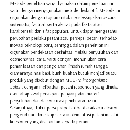
Metode penelitian yang digunakan dalam penelitian ini
yaitu dengan menggunakan metode deskriptif. Metode ini
digunakan dengan tujuan untuk mendeskripsikan secara
sistematis, factual, serta akurat pada fakta atau
karakteristik dan sifat populasi. Untuk dapat mengetahui
perubahan perilaku petani atau persepsi petani terhadap
inovasi teknologi baru, sehingga dalam penelitian ini
digunakan pendekatan desiminasi melalui penyuluhan dan
desmonstrasi cara, yaitu dengan menunjukan cara
pemanfaatan dan pengolahan limbah rumah tangga
diantaranya nasi basi, buah-buahan busuk menjadi suatu
produk yang disebut dengan MOL (
Mikroorganisme
Lokal
), dengan melibatkan petani responden yang dimulai
dari tahap awal persiapan, penyampaian materi
penyuluhan dan demonstrasi pembuatan MOL.
Selanjutnya, diukur persepsi petani berdasarkan indicator
pengetahuan dan sikap serta implementasi petani melalui
kuesioner yang disebarkan kepada petani.