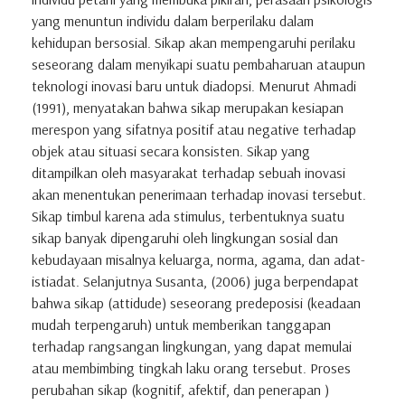
yang menuntun individu dalam berperilaku dalam
kehidupan bersosial. Sikap akan mempengaruhi perilaku
seseorang dalam menyikapi suatu pembaharuan ataupun
teknologi inovasi baru untuk diadopsi. Menurut Ahmadi
(1991), menyatakan bahwa sikap merupakan kesiapan
merespon yang sifatnya positif atau negative terhadap
objek atau situasi secara konsisten. Sikap yang
ditampilkan oleh masyarakat terhadap sebuah inovasi
akan menentukan penerimaan terhadap inovasi tersebut.
Sikap timbul karena ada stimulus, terbentuknya suatu
sikap banyak dipengaruhi oleh lingkungan sosial dan
kebudayaan misalnya keluarga, norma, agama, dan adat-
istiadat. Selanjutnya Susanta, (2006) juga berpendapat
bahwa sikap (attidude) seseorang predeposisi (keadaan
mudah terpengaruh) untuk memberikan tanggapan
terhadap rangsangan lingkungan, yang dapat memulai
atau membimbing tingkah laku orang tersebut. Proses
perubahan sikap (kognitif, afektif, dan penerapan )