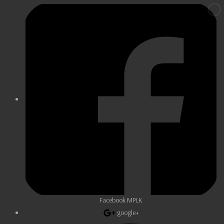
Facebook MPLK
google+