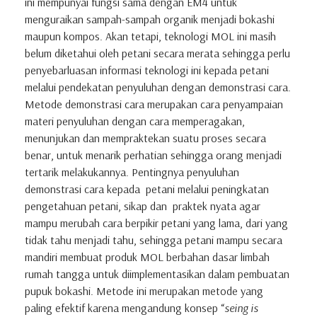
ini mempunyai fungsi sama dengan EM4 untuk
menguraikan sampah-sampah organik menjadi bokashi
maupun kompos. Akan tetapi, teknologi MOL ini masih
belum diketahui oleh petani secara merata sehingga perlu
penyebarluasan informasi teknologi ini kepada petani
melalui pendekatan penyuluhan dengan demonstrasi cara.
Metode demonstrasi cara merupakan cara penyampaian
materi penyuluhan dengan cara memperagakan,
menunjukan dan mempraktekan suatu proses secara
benar, untuk menarik perhatian sehingga orang menjadi
tertarik melakukannya. Pentingnya penyuluhan
demonstrasi cara kepada petani melalui peningkatan
pengetahuan petani, sikap dan praktek nyata agar
mampu merubah cara berpikir petani yang lama, dari yang
tidak tahu menjadi tahu, sehingga petani mampu secara
mandiri membuat produk MOL berbahan dasar limbah
rumah tangga untuk diimplementasikan dalam pembuatan
pupuk bokashi. Metode ini merupakan metode yang
paling efektif karena mengandung konsep “
seing is