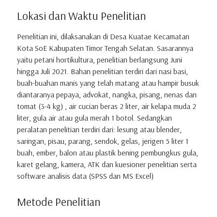
Lokasi dan Waktu Penelitian
Penelitian ini, dilaksanakan di Desa Kuatae Kecamatan
Kota SoE Kabupaten Timor Tengah Selatan. Sasarannya
yaitu petani hortikultura, penelitian berlangsung Juni
hingga Juli 2021. Bahan penelitian terdiri dari nasi basi,
buah-buahan manis yang telah matang atau hampir busuk
diantaranya pepaya, advokat, nangka, pisang, nenas dan
tomat (3-4 kg) , air cucian beras 2 liter, air kelapa muda 2
liter, gula air atau gula merah 1 botol. Sedangkan
peralatan penelitian terdiri dari: lesung atau blender,
saringan, pisau, parang, sendok, gelas, jerigen 5 liter 1
buah, ember, balon atau plastik bening pembungkus gula,
karet gelang, kamera, ATK dan kuesioner penelitian serta
software analisis data (SPSS dan MS Excel)
Metode Penelitian