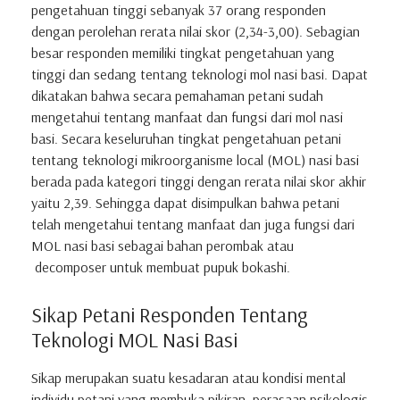
pengetahuan tinggi sebanyak 37 orang responden
dengan perolehan rerata nilai skor (2,34-3,00). Sebagian
besar responden memiliki tingkat pengetahuan yang
tinggi dan sedang tentang teknologi mol nasi basi. Dapat
dikatakan bahwa secara pemahaman petani sudah
mengetahui tentang manfaat dan fungsi dari mol nasi
basi. Secara keseluruhan tingkat pengetahuan petani
tentang teknologi mikroorganisme local (MOL) nasi basi
berada pada kategori tinggi dengan rerata nilai skor akhir
yaitu 2,39. Sehingga dapat disimpulkan bahwa petani
telah mengetahui tentang manfaat dan juga fungsi dari
MOL nasi basi sebagai bahan perombak atau
decomposer untuk membuat pupuk bokashi.
Sikap Petani Responden Tentang
Teknologi MOL Nasi Basi
Sikap merupakan suatu kesadaran atau kondisi mental
individu petani yang membuka pikiran, perasaan psikologis