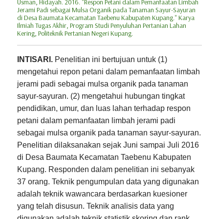
Usman, Hidayah. 2016. "Respon Petani dalam Pemanfaatan Limbah
Jerami Padi sebagai Mulsa Organik pada Tanaman Sayur-Sayuran
di Desa Baumata Kecamatan Taebenu Kabupaten Kupang." Karya
Ilmiah Tugas Akhir, Program Studi Penyuluhan Pertanian Lahan
Kering, Politeknik Pertanian Negeri Kupang.
INTISARI.
Penelitian ini bertujuan untuk (1)
mengetahui repon petani dalam pemanfaatan limbah
jerami padi sebagai mulsa organik pada tanaman
sayur-sayuran. (2) mengetahui hubungan tingkat
pendidikan, umur, dan luas lahan terhadap respon
petani dalam pemanfaatan limbah jerami padi
sebagai mulsa organik pada tanaman sayur-sayuran.
Penelitian dilaksanakan sejak Juni sampai Juli 2016
di Desa Baumata Kecamatan Taebenu Kabupaten
Kupang. Responden dalam penelitian ini sebanyak
37 orang. Teknik pengumpulan data yang digunakan
adalah teknik wawancara berdasarkan kuesioner
yang telah disusun. Teknik analisis data yang
digunakan adalah teknik statistik skoring dan rank