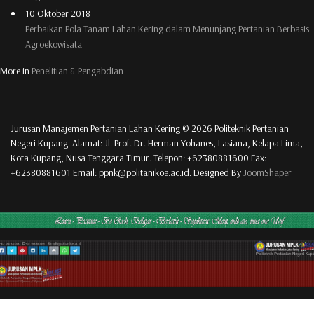
10 Oktober 2018
Perbaikan Pola Tanam Lahan Kering dalam Menunjang Pertanian Berbasis
Agroekowisata
More in
Penelitian & Pengabdian
Jurusan Manajemen Pertanian Lahan Kering © 2026 Politeknik Pertanian
Negeri Kupang. Alamat: Jl. Prof. Dr. Herman Yohanes, Lasiana, Kelapa Lima,
Kota Kupang, Nusa Tenggara Timur. Telepon: +62380881600 Fax:
+62380881601 Email: ppnk@politanikoe.ac.id. Designed By
JoomShaper