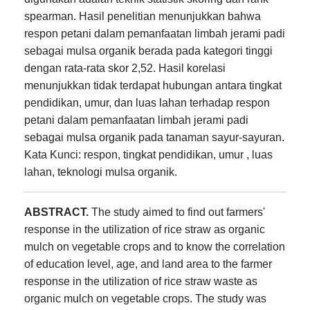
spearman. Hasil penelitian menunjukkan bahwa
respon petani dalam pemanfaatan limbah jerami padi
sebagai mulsa organik berada pada kategori tinggi
dengan rata-rata skor 2,52. Hasil korelasi
menunjukkan tidak terdapat hubungan antara tingkat
pendidikan, umur, dan luas lahan terhadap respon
petani dalam pemanfaatan limbah jerami padi
sebagai mulsa organik pada tanaman sayur-sayuran.
Kata Kunci: respon, tingkat pendidikan, umur , luas
lahan, teknologi mulsa organik.
ABSTRACT.
The study aimed to find out farmers'
response in the utilization of rice straw as organic
mulch on vegetable crops and to know the correlation
of education level, age, and land area to the farmer
response in the utilization of rice
straw waste as
organic mulch on vegetable crops. The study was