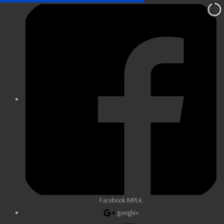
Facebook MPLK
google+