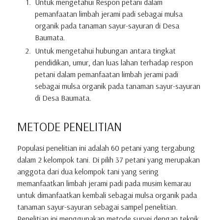
Untuk mengetahui Respon petani dalam
pemanfaatan limbah jerami padi sebagai mulsa
organik pada tanaman sayur-sayuran di Desa
Baumata.
Untuk mengetahui hubungan antara tingkat
pendidikan, umur, dan luas lahan terhadap respon
petani dalam pemanfaatan limbah jerami padi
sebagai mulsa organik pada tanaman sayur-sayuran
di Desa Baumata.
METODE PENELITIAN
Populasi penelitian ini adalah 60 petani yang tergabung
dalam 2 kelompok tani. Di pilih 37 petani yang merupakan
anggota dari dua kelompok tani yang sering
memanfaatkan limbah jerami padi pada musim kemarau
untuk dimanfaatkan kembali sebagai mulsa organik pada
tanaman sayur-sayuran sebagai sampel penelitian.
Penelitian ini menggunakan metode survei dengan teknik