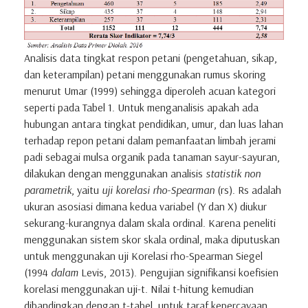
Analisis data tingkat respon petani (pengetahuan, sikap,
dan keterampilan) petani menggunakan rumus skoring
menurut Umar (1999) sehingga diperoleh acuan kategori
seperti pada Tabel 1. Untuk menganalisis apakah ada
hubungan antara tingkat pendidikan, umur, dan luas lahan
terhadap repon petani dalam pemanfaatan limbah jerami
padi sebagai mulsa organik pada tanaman sayur-sayuran,
dilakukan dengan menggunakan analisis
statistik non
parametrik
, yaitu
uji korelasi rho-Spearman
(rs). Rs adalah
ukuran asosiasi dimana kedua variabel (Y dan X) diukur
sekurang-kurangnya dalam skala ordinal. Karena peneliti
menggunakan sistem skor skala ordinal, maka diputuskan
untuk menggunakan uji Korelasi rho-Spearman Siegel
(1994
dalam
Levis, 2013). Pengujian signifikansi koefisien
korelasi menggunakan uji-t. Nilai t-hitung kemudian
dibandingkan dengan t-tabel, untuk taraf kepercayaan