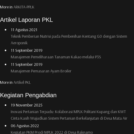
More in
ARKITA-PPLK
Artikel Laporan PKL
11 Agustus 2021
Teknik Pemberian Nutrisi pada Pembenihan Kentang G0 dengan Sistem
Aeroponik
11 September 2019
Manajemen Pemeliharaan Tanaman Kakao melalui P3S
11 September 2019
Manajemen Pemasaran Ayam Broiler
More in
Artikel PKL
Kegiatan Pengabdian
19 November 2025
Inovasi Pertanian Terpadu: Kolaborasi MPLK Politani Kupang dan KWT
Cinta Kasih Wujudkan Sistem Pertanian Berkelanjutan di Desa Mata Air
06 Agustus 2022
Kegiatan PKM Prodi MPLK 2022 di Desa Raknamo