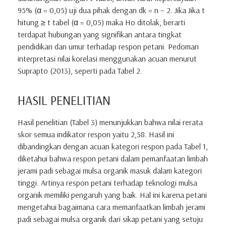
95% (α = 0,05) uji dua pihak dengan dk = n – 2. Jika Jika t
hitung ≥ t tabel (α = 0,05) maka Ho ditolak, berarti
terdapat hubungan yang signifikan antara tingkat
pendidikan dan umur terhadap respon petani. Pedoman
interpretasi nilai korelasi menggunakan acuan menurut
Suprapto (2013), seperti pada Tabel 2.
HASIL PENELITIAN
Hasil penelitian (Tabel 3) menunjukkan bahwa nilai rerata
skor semua indikator respon yaitu 2,58. Hasil ini
dibandingkan dengan acuan kategori respon pada Tabel 1,
diketahui bahwa respon petani dalam pemanfaatan limbah
jerami padi sebagai mulsa organik masuk dalam kategori
tinggi. Artinya respon petani terhadap teknologi mulsa
organik memiliki pengaruh yang baik. Hal ini karena petani
mengetahui bagaimana cara memanfaatkan limbah jerami
padi sebagai mulsa organik dari sikap petani yang setuju