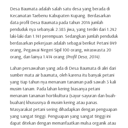
Desa Baumata adalah salah satu desa yang berada di
Kecamatan Taebenu Kabupaten Kupang. Berdasarkan
data profil Desa Baumata pada tahun 2014 jumlah
penduduk nya sebanyak 2.383 jiwa, yang terdiri dari 1.242
laki-laki dan 1.141 perempuan. Sedangkan jumlah penduduk
berdasarkan pekerjaan adalah sebagai berikut Petani 849
orang, Pegawai Negeri Sipil 100 orang, wiraswasta 20
orang, dan lainya 1.414 orang
(Profil Desa, 2014).
Lahan persawahan yang ada di Desa Baumata di aliri dari
sumber mata air baumata, oleh karena itu banyak petani
yang tiap tahun nya menanam tanaman padi sawah 3 kali
musim tanam. Pada lahan kering biasanya petani
menanam tanaman hortikultura (sayur-sayuran dan buah-
buahan) khususnya di musim kering atau panas.
Masyarakat petani sering dihadapkan dengan penguapan
yang sangat tinggi. Penguapan yang sangat tinggi ini
dapat ditekan dengan memanfaatkan mulsa organik atau